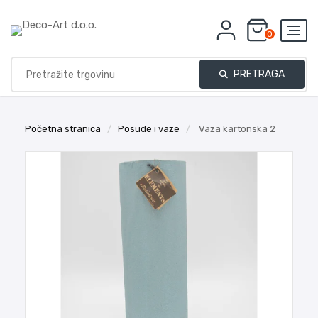
0
PRETRAGA
Početna stranica
/
Posude i vaze
/
Vaza kartonska 2