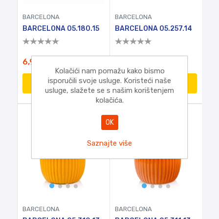
BARCELONA
BARCELONA
BARCELONA 05.180.15
BARCELONA 05.257.14
6,95€
5,20€
Kolačići nam pomažu kako bismo
isporučili svoje usluge. Koristeći naše
DODATI
DODATI
usluge, slažete se s našim korištenjem
kolačića.
OK
Saznajte više
BARCELONA
BARCELONA