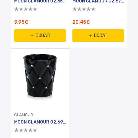
MOON GLAMOUR 02.658.14
MOON GLAMOUR 02.675.26
9,95€
20,45€
DODATI
DODATI
GLAMOUR
MOON GLAMOUR 02.693.14