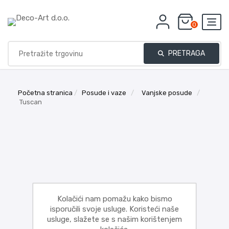
0
PRETRAGA
Početna stranica
/
Posude i vaze
/
Vanjske posude
/
Tuscan
Kolačići nam pomažu kako bismo
isporučili svoje usluge. Koristeći naše
usluge, slažete se s našim korištenjem