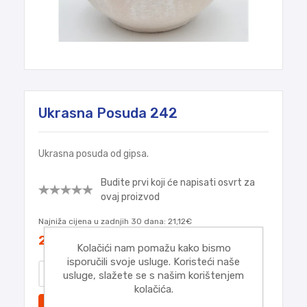
Ukrasna Posuda 242
Ukrasna posuda od gipsa.
Budite prvi koji će napisati osvrt za
ovaj proizvod
Najniža cijena u zadnjih 30 dana:
21,12€
21,12€
Kolačići nam pomažu kako bismo
isporučili svoje usluge. Koristeći naše
usluge, slažete se s našim korištenjem
kolačića.