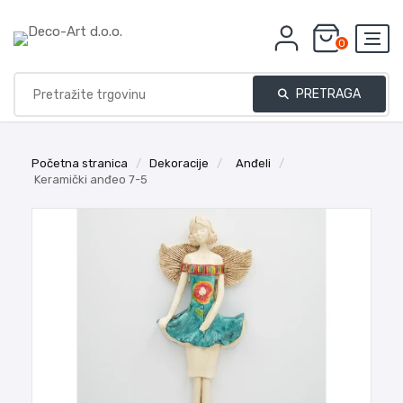
0
PRETRAGA
Početna stranica
/
Dekoracije
/
Anđeli
/
Keramički anđeo 7-5