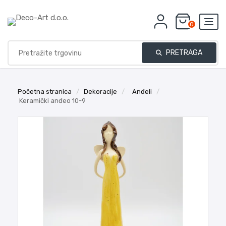
0
PRETRAGA
Početna stranica
/
Dekoracije
/
Anđeli
/
Keramički anđeo 10-9