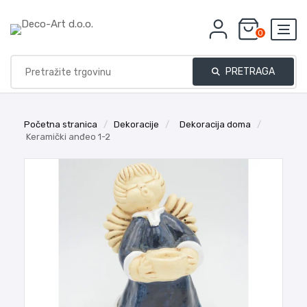
0
PRETRAGA
Početna stranica
/
Dekoracije
/
Dekoracija doma
/
Keramički anđeo 1-2