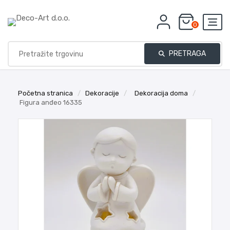
0
PRETRAGA
Početna stranica
/
Dekoracije
/
Dekoracija doma
/
Figura anđeo 16335