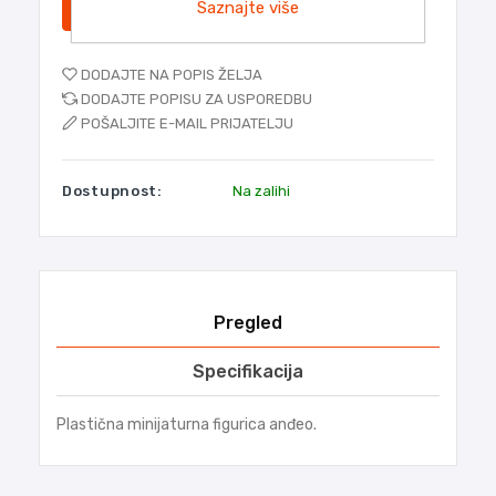
DODATI
Saznajte više
DODAJTE NA POPIS ŽELJA
DODAJTE POPISU ZA USPOREDBU
POŠALJITE E-MAIL PRIJATELJU
Dostupnost:
Na zalihi
Pregled
Specifikacija
Plastična minijaturna figurica anđeo.