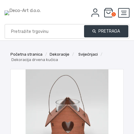
0
PRETRAGA
Početna stranica
/
Dekoracije
/
Svijećnjaci
/
Dekoracija drvena kućica