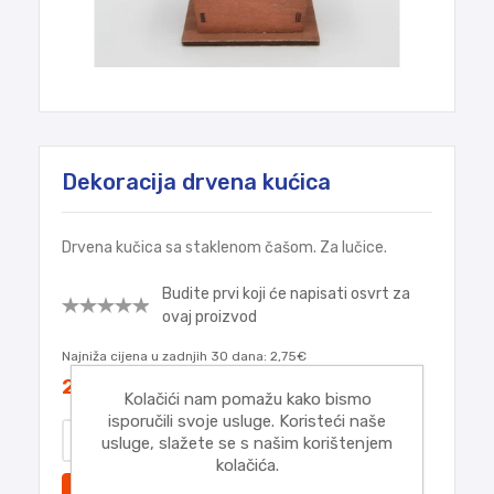
Dekoracija drvena kućica
Drvena kučica sa staklenom čašom. Za lučice.
Budite prvi koji će napisati osvrt za
ovaj proizvod
Najniža cijena u zadnjih 30 dana:
2,75€
2,75€
Kolačići nam pomažu kako bismo
isporučili svoje usluge. Koristeći naše
usluge, slažete se s našim korištenjem
kolačića.