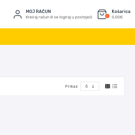
MOJ RAČUN
Košarica
0
Kreiraj račun ili se logiraj u postojeći
0,00€
Prikaz