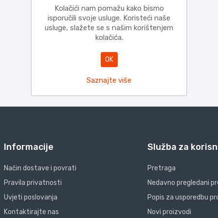
Kolačići nam pomažu kako bismo
isporučili svoje usluge. Koristeći naše
usluge, slažete se s našim korištenjem
kolačića.
OK
Saznajte više
Informacije
Služba za korisn
Način dostave i povrati
Pretraga
Pravila privatnosti
Nedavno pregledani pr
Uvjeti poslovanja
Popis za usporedbu pr
Kontaktirajte nas
Novi proizvodi