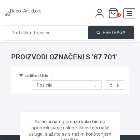
0
PRETRAGA
PROIZVODI OZNAČENI S '87 701'
ss.filter.title
Kolačići nam pomažu kako bismo
isporučili svoje usluge. Koristeći naše
usluge, slažete se s našim korištenjem