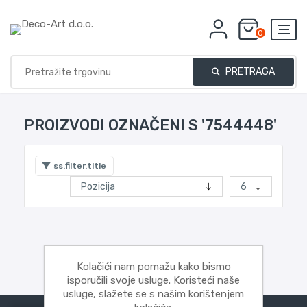
0
PRETRAGA
PROIZVODI OZNAČENI S '7544448'
ss.filter.title
Kolačići nam pomažu kako bismo
isporučili svoje usluge. Koristeći naše
usluge, slažete se s našim korištenjem