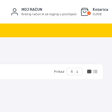
MOJ RAČUN
Košarica
0
Kreiraj račun ili se logiraj u postojeći
0,00€
Prikaz