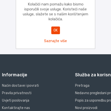
Kolačići nam pomažu kako bismo
isporučili svoje usluge. Koristeći naše
usluge, slažete se s našim korištenjem
kolačića.
OK
Saznajte više
Informacije
Služba za korisn
Način dostave i povrati
Pretraga
Pravila privatnosti
Nedavno pregledani pr
Uvjeti poslovanja
Popis za usporedbu pr
Kontaktirajte nas
Novi proizvodi