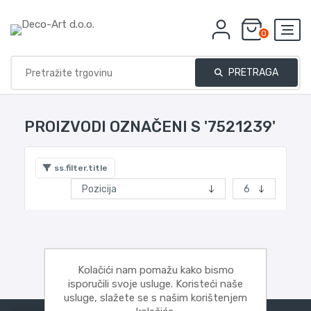
0
PRETRAGA
PROIZVODI OZNAČENI S '7521239'
ss.filter.title
Kolačići nam pomažu kako bismo
isporučili svoje usluge. Koristeći naše
usluge, slažete se s našim korištenjem