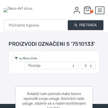
0
PRETRAGA
PROIZVODI OZNAČENI S '7510133'
ss.filter.title
Kolačići nam pomažu kako bismo
isporučili svoje usluge. Koristeći naše
usluge, slažete se s našim korištenjem