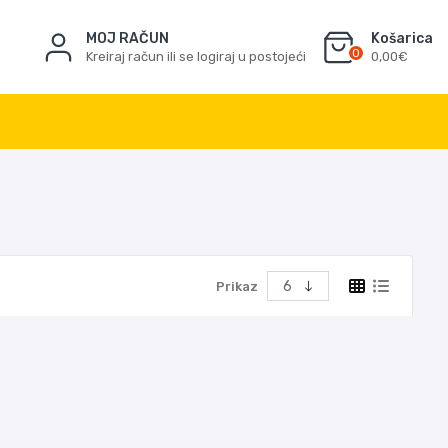
MOJ RAČUN
Košarica
0
Kreiraj račun ili se logiraj u postojeći
0,00€
Prikaz