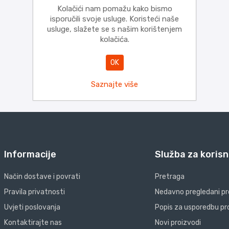
Kolačići nam pomažu kako bismo
isporučili svoje usluge. Koristeći naše
usluge, slažete se s našim korištenjem
kolačića.
OK
Saznajte više
Informacije
Služba za korisn
Način dostave i povrati
Pretraga
Pravila privatnosti
Nedavno pregledani pr
Uvjeti poslovanja
Popis za usporedbu pr
Kontaktirajte nas
Novi proizvodi