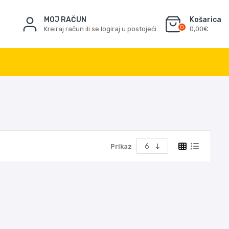
MOJ RAČUN
Košarica
0
Kreiraj račun ili se logiraj u postojeći
0,00€
Prikaz