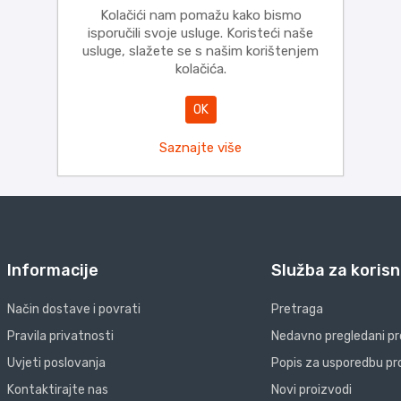
Kolačići nam pomažu kako bismo
isporučili svoje usluge. Koristeći naše
usluge, slažete se s našim korištenjem
kolačića.
OK
Saznajte više
Informacije
Služba za korisn
Način dostave i povrati
Pretraga
Pravila privatnosti
Nedavno pregledani pr
Uvjeti poslovanja
Popis za usporedbu pr
Kontaktirajte nas
Novi proizvodi