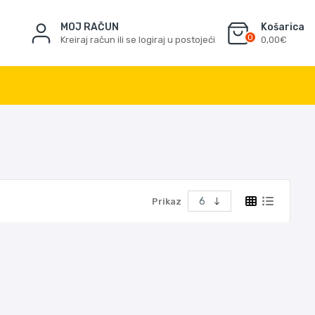
MOJ RAČUN
Košarica
0
Kreiraj račun ili se logiraj u postojeći
0,00€
Prikaz