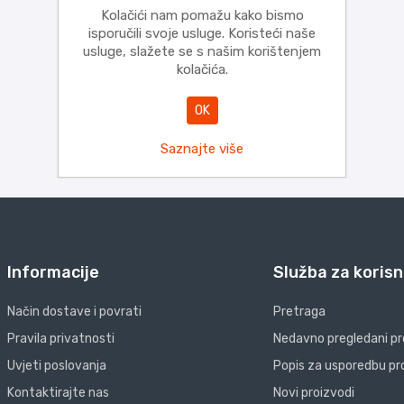
Kolačići nam pomažu kako bismo
isporučili svoje usluge. Koristeći naše
usluge, slažete se s našim korištenjem
kolačića.
OK
Saznajte više
Informacije
Služba za korisn
Način dostave i povrati
Pretraga
Pravila privatnosti
Nedavno pregledani pr
Uvjeti poslovanja
Popis za usporedbu pr
Kontaktirajte nas
Novi proizvodi