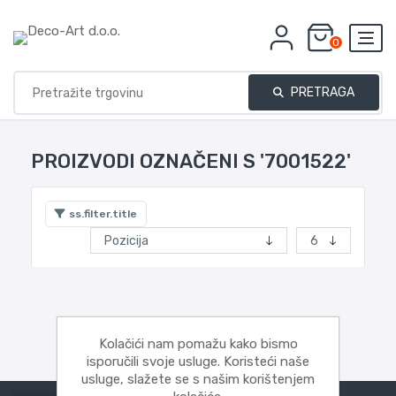
0
PRETRAGA
PROIZVODI OZNAČENI S '7001522'
ss.filter.title
Kolačići nam pomažu kako bismo
isporučili svoje usluge. Koristeći naše
usluge, slažete se s našim korištenjem