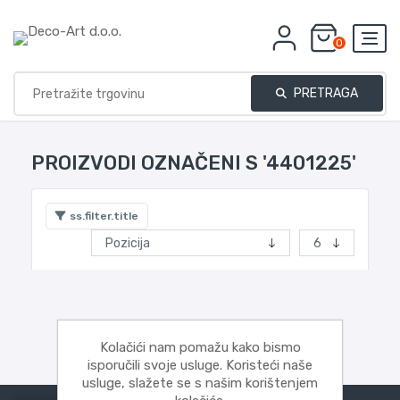
0
PRETRAGA
PROIZVODI OZNAČENI S '4401225'
ss.filter.title
Kolačići nam pomažu kako bismo
isporučili svoje usluge. Koristeći naše
usluge, slažete se s našim korištenjem