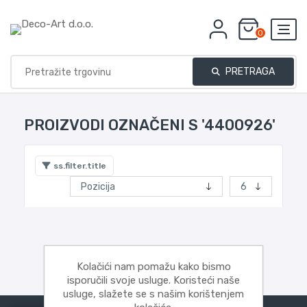
0
PRETRAGA
PROIZVODI OZNAČENI S '4400926'
ss.filter.title
Kolačići nam pomažu kako bismo
isporučili svoje usluge. Koristeći naše
usluge, slažete se s našim korištenjem