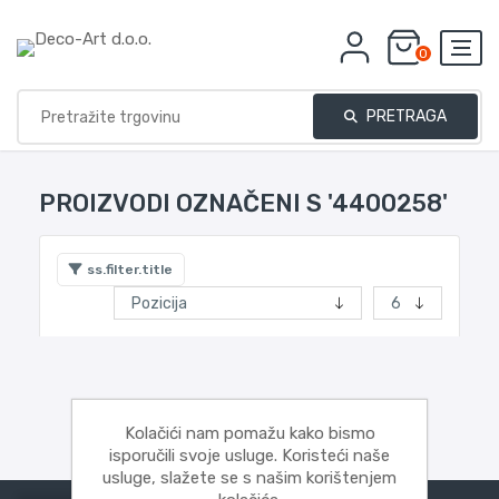
0
PRETRAGA
PROIZVODI OZNAČENI S '4400258'
ss.filter.title
Kolačići nam pomažu kako bismo
isporučili svoje usluge. Koristeći naše
usluge, slažete se s našim korištenjem