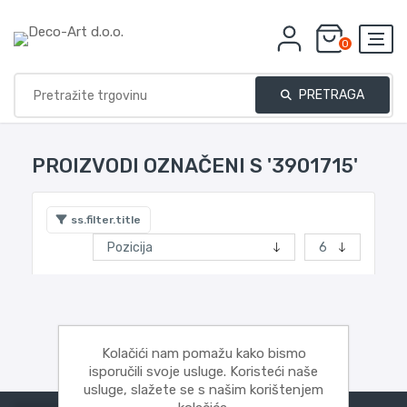
0
PRETRAGA
PROIZVODI OZNAČENI S '3901715'
ss.filter.title
Kolačići nam pomažu kako bismo
isporučili svoje usluge. Koristeći naše
usluge, slažete se s našim korištenjem