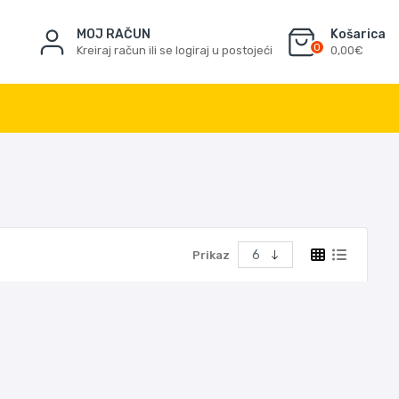
MOJ RAČUN
Košarica
0
Kreiraj račun ili se logiraj u postojeći
0,00€
Prikaz