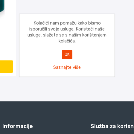
Kolačići nam pomažu kako bismo
isporučili svoje usluge. Koristeći naše
usluge, slažete se s našim korištenjem
kolačića.
OK
Saznajte više
Informacije
Služba za korisn