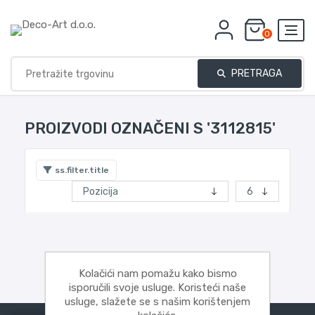
0
PRETRAGA
PROIZVODI OZNAČENI S '3112815'
ss.filter.title
Kolačići nam pomažu kako bismo
isporučili svoje usluge. Koristeći naše
usluge, slažete se s našim korištenjem