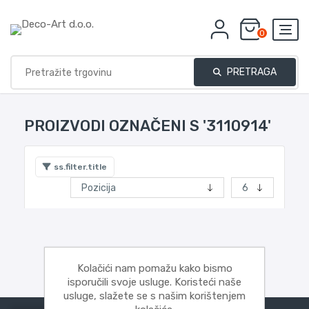
0
PRETRAGA
PROIZVODI OZNAČENI S '3110914'
ss.filter.title
Kolačići nam pomažu kako bismo
isporučili svoje usluge. Koristeći naše
usluge, slažete se s našim korištenjem