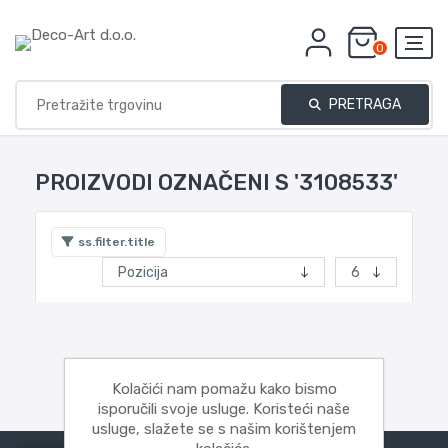
0
PRETRAGA
PROIZVODI OZNAČENI S '3108533'
ss.filter.title
Kolačići nam pomažu kako bismo
isporučili svoje usluge. Koristeći naše
usluge, slažete se s našim korištenjem