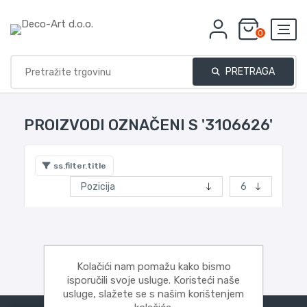
0
PRETRAGA
PROIZVODI OZNAČENI S '3106626'
ss.filter.title
Kolačići nam pomažu kako bismo
isporučili svoje usluge. Koristeći naše
usluge, slažete se s našim korištenjem