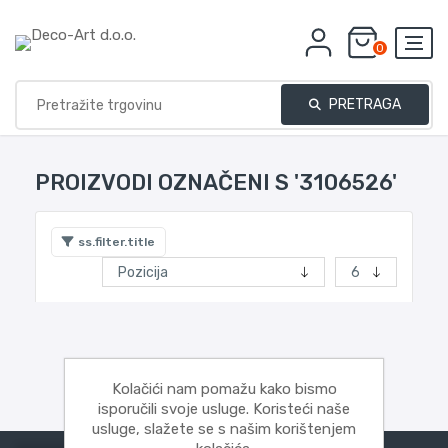
0
PRETRAGA
PROIZVODI OZNAČENI S '3106526'
ss.filter.title
Kolačići nam pomažu kako bismo
isporučili svoje usluge. Koristeći naše
usluge, slažete se s našim korištenjem