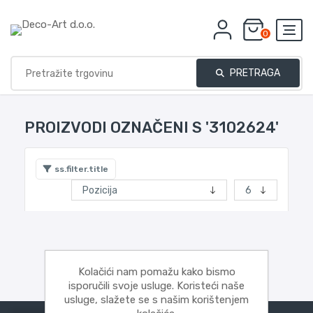
0
PRETRAGA
PROIZVODI OZNAČENI S '3102624'
ss.filter.title
Kolačići nam pomažu kako bismo
isporučili svoje usluge. Koristeći naše
usluge, slažete se s našim korištenjem