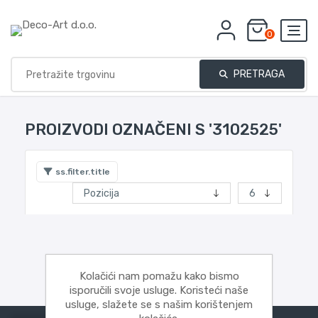
0
PRETRAGA
PROIZVODI OZNAČENI S '3102525'
ss.filter.title
Kolačići nam pomažu kako bismo
isporučili svoje usluge. Koristeći naše
usluge, slažete se s našim korištenjem