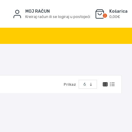
MOJ RAČUN
Košarica
0
Kreiraj račun ili se logiraj u postojeći
0,00€
Prikaz