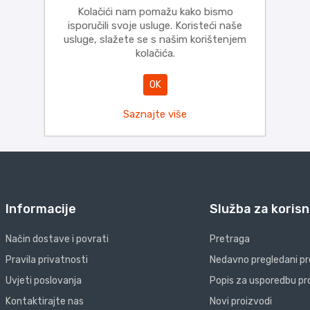
Kolačići nam pomažu kako bismo
isporučili svoje usluge. Koristeći naše
usluge, slažete se s našim korištenjem
kolačića.
OK
Saznajte više
Informacije
Služba za korisn
Način dostave i povrati
Pretraga
Pravila privatnosti
Nedavno pregledani pr
Uvjeti poslovanja
Popis za usporedbu pr
Kontaktirajte nas
Novi proizvodi