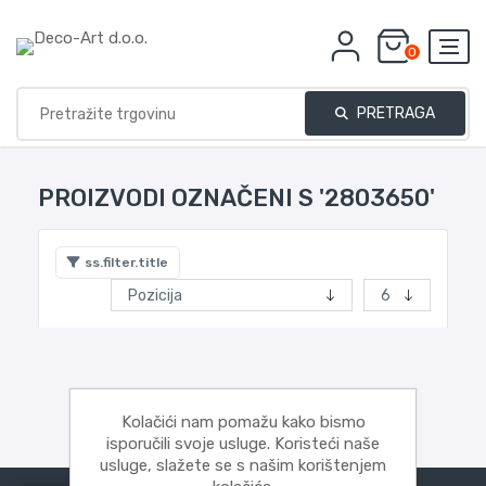
0
PRETRAGA
PROIZVODI OZNAČENI S '2803650'
ss.filter.title
Kolačići nam pomažu kako bismo
isporučili svoje usluge. Koristeći naše
usluge, slažete se s našim korištenjem