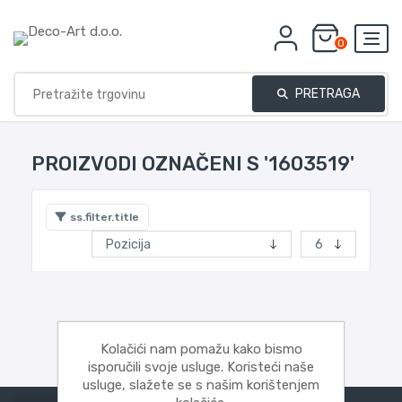
0
PRETRAGA
PROIZVODI OZNAČENI S '1603519'
ss.filter.title
Kolačići nam pomažu kako bismo
isporučili svoje usluge. Koristeći naše
usluge, slažete se s našim korištenjem