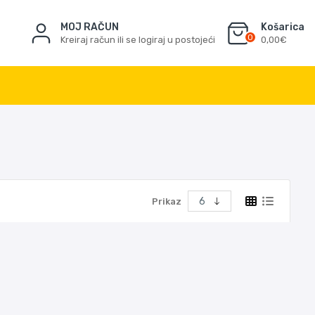
MOJ RAČUN
Košarica
0
Kreiraj račun ili se logiraj u postojeći
0,00€
Prikaz