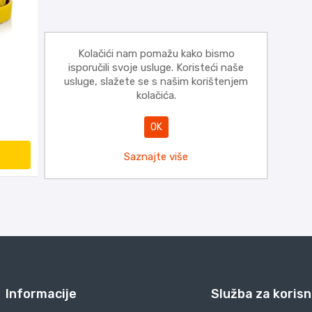
Kolačići nam pomažu kako bismo
isporučili svoje usluge. Koristeći naše
usluge, slažete se s našim korištenjem
kolačića.
OK
Saznajte više
Informacije
Služba za korisn