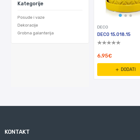
Kategorije
Posude i vaze
Dekoracije
DECO
Grobna galanterija
DECO 15.018.15
6,95€
DODATI
KONTAKT