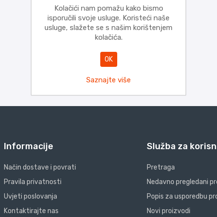
Kolačići nam pomažu kako bismo
isporučili svoje usluge. Koristeći naše
usluge, slažete se s našim korištenjem
kolačića.
OK
Saznajte više
Informacije
Služba za korisn
Način dostave i povrati
Pretraga
Pravila privatnosti
Nedavno pregledani pr
Uvjeti poslovanja
Popis za usporedbu pr
Kontaktirajte nas
Novi proizvodi