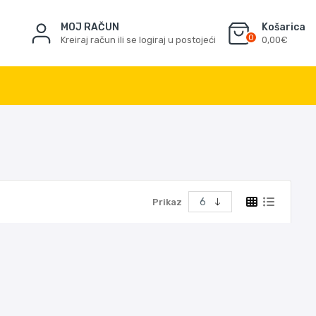
MOJ RAČUN
Košarica
0
Kreiraj račun ili se logiraj u postojeći
0,00€
Prikaz