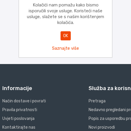
Kolačići nam pomažu kako bismo
isporučili svoje usluge. Koristeći naše
usluge, slažete se s našim korištenjem
kolačića.
OK
Saznajte više
Informacije
Služba za korisn
Način dostave i povrati
Pretraga
Pravila privatnosti
Nedavno pregledani pr
Uvjeti poslovanja
Popis za usporedbu pr
Kontaktirajte nas
Novi proizvodi