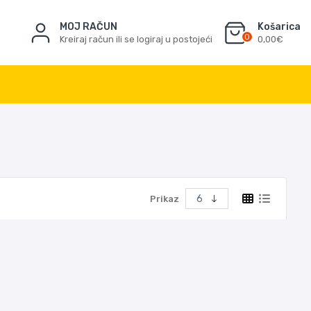
MOJ RAČUN
Košarica
0
Kreiraj račun ili se logiraj u postojeći
0,00€
Prikaz