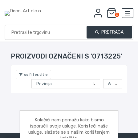
0
PRETRAGA
PROIZVODI OZNAČENI S '0713225'
ss.filter.title
Kolačići nam pomažu kako bismo
isporučili svoje usluge. Koristeći naše
usluge, slažete se s našim korištenjem