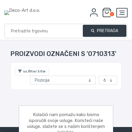
0
PRETRAGA
PROIZVODI OZNAČENI S '0710313'
ss.filter.title
Kolačići nam pomažu kako bismo
isporučili svoje usluge. Koristeći naše
usluge, slažete se s našim korištenjem