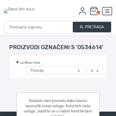
0
PRETRAGA
PROIZVODI OZNAČENI S '0534614'
ss.filter.title
Kolačići nam pomažu kako bismo
isporučili svoje usluge. Koristeći naše
usluge, slažete se s našim korištenjem