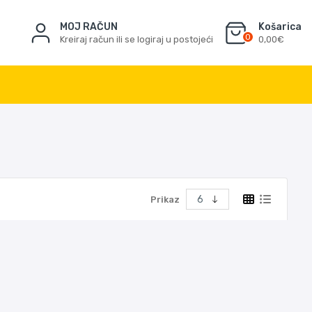
MOJ RAČUN
Košarica
0
Kreiraj račun ili se logiraj u postojeći
0,00€
Prikaz