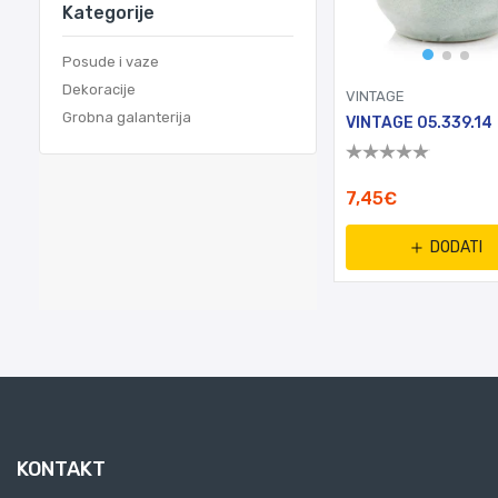
Kategorije
Posude i vaze
Dekoracije
VINTAGE
Grobna galanterija
VINTAGE 05.339.14
7,45€
DODATI
KONTAKT