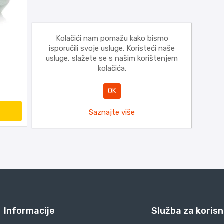
Kolačići nam pomažu kako bismo
isporučili svoje usluge. Koristeći naše
usluge, slažete se s našim korištenjem
kolačića.
OK
Saznajte više
Informacije
Služba za korisn