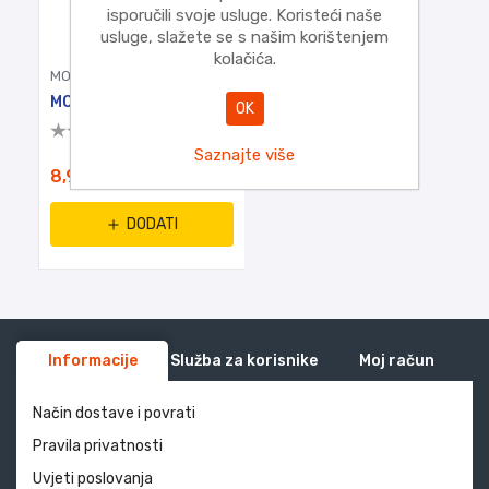
isporučili svoje usluge. Koristeći naše
usluge, slažete se s našim korištenjem
kolačića.
MOON
MOON 05.294.16
OK
Saznajte više
8,95€
DODATI
Informacije
Služba za korisnike
Moj račun
Način dostave i povrati
Pravila privatnosti
Uvjeti poslovanja