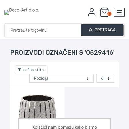
0
PRETRAGA
PROIZVODI OZNAČENI S '0529416'
ss.filter.title
Kolačići nam pomažu kako bismo