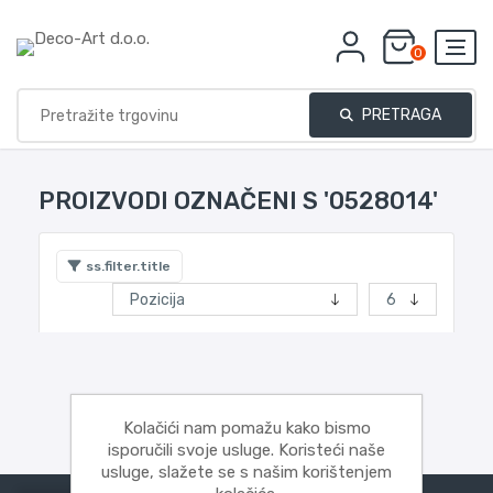
0
PRETRAGA
PROIZVODI OZNAČENI S '0528014'
ss.filter.title
Kolačići nam pomažu kako bismo
isporučili svoje usluge. Koristeći naše
usluge, slažete se s našim korištenjem