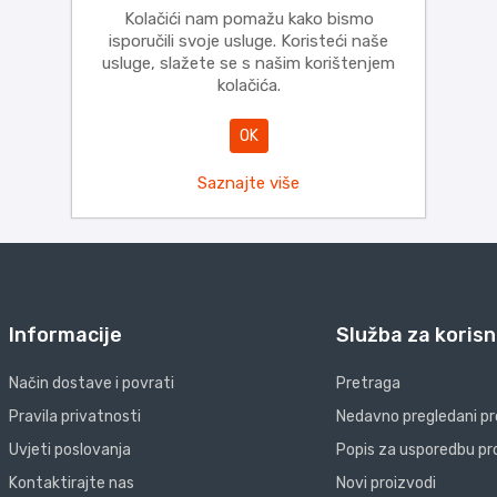
Kolačići nam pomažu kako bismo
isporučili svoje usluge. Koristeći naše
usluge, slažete se s našim korištenjem
kolačića.
OK
Saznajte više
Informacije
Služba za korisn
Način dostave i povrati
Pretraga
Pravila privatnosti
Nedavno pregledani pr
Uvjeti poslovanja
Popis za usporedbu pr
Kontaktirajte nas
Novi proizvodi