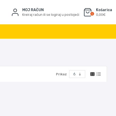
MOJ RAČUN
Košarica
0
Kreiraj račun ili se logiraj u postojeći
0,00€
Prikaz