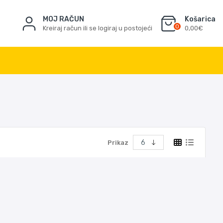
MOJ RAČUN
Košarica
0
Kreiraj račun ili se logiraj u postojeći
0,00€
Prikaz