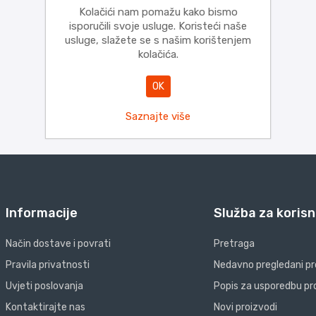
Kolačići nam pomažu kako bismo
isporučili svoje usluge. Koristeći naše
usluge, slažete se s našim korištenjem
kolačića.
OK
Saznajte više
Informacije
Služba za korisn
Način dostave i povrati
Pretraga
Pravila privatnosti
Nedavno pregledani pr
Uvjeti poslovanja
Popis za usporedbu pr
Kontaktirajte nas
Novi proizvodi