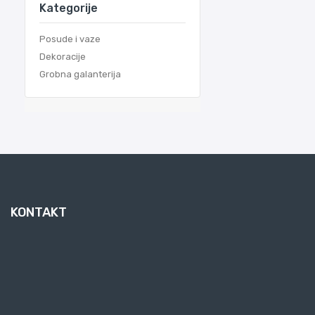
Kategorije
Posude i vaze
Dekoracije
Grobna galanterija
KONTAKT