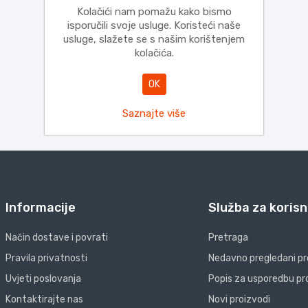
Kolačići nam pomažu kako bismo
isporučili svoje usluge. Koristeći naše
usluge, slažete se s našim korištenjem
kolačića.
OK
Saznajte više
Informacije
Služba za korisn
Način dostave i povrati
Pretraga
Pravila privatnosti
Nedavno pregledani pr
Uvjeti poslovanja
Popis za usporedbu pr
Kontaktirajte nas
Novi proizvodi