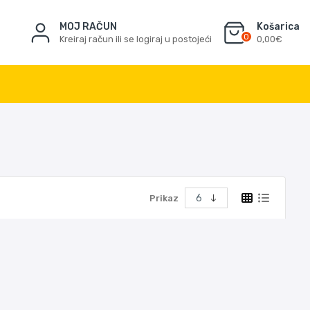
MOJ RAČUN
Košarica
0
Kreiraj račun ili se logiraj u postojeći
0,00€
Prikaz