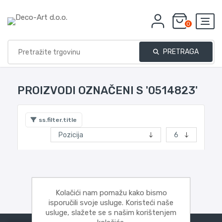
0
PRETRAGA
PROIZVODI OZNAČENI S '0514823'
ss.filter.title
Kolačići nam pomažu kako bismo
isporučili svoje usluge. Koristeći naše
usluge, slažete se s našim korištenjem