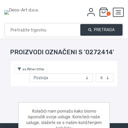
0
PRETRAGA
PROIZVODI OZNAČENI S '0272414'
ss.filter.title
Kolačići nam pomažu kako bismo
isporučili svoje usluge. Koristeći naše
usluge, slažete se s našim korištenjem