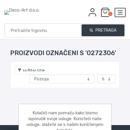
0
PRETRAGA
PROIZVODI OZNAČENI S '0272306'
ss.filter.title
Kolačići nam pomažu kako bismo
isporučili svoje usluge. Koristeći naše
usluge, slažete se s našim korištenjem